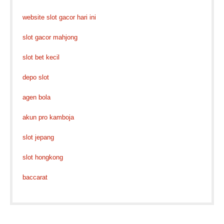
website slot gacor hari ini
slot gacor mahjong
slot bet kecil
depo slot
agen bola
akun pro kamboja
slot jepang
slot hongkong
baccarat