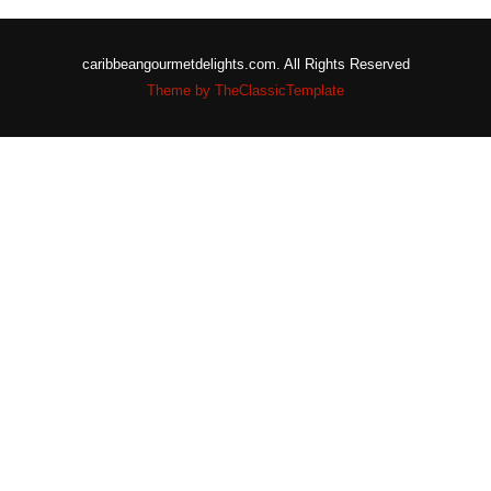
caribbeangourmetdelights.com. All Rights Reserved
Theme by TheClassicTemplate