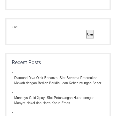
Cari
Cari
Recent Posts
Diamond Diva Oink Bonanza: Slot Bertema Peternakan
Mewah dengan Berlian Berkilau dan Keberuntungan Besar
Monkeys Gold Xpay: Slot Petualangan Hutan dengan
Monyet Nakal dan Harta Karun Emas