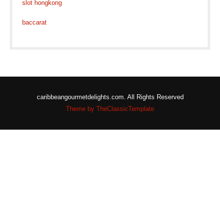
slot hongkong
baccarat
caribbeangourmetdelights.com. All Rights Reserved
Theme by TheClassicTemplate