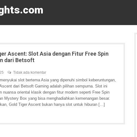
ights.com
ger Ascent: Slot Asia dengan Fitur Free Spin
n dari Betsoft
25
Tidak ada komentar
menyukai slot bertema Asia yang dipenuhi simbol keberuntungan,
Ascent dari Betsoft Gaming adalah pilihan sempurna. Slot ini
nuansa oriental klasik dengan fitur modern seperti Free Spin
an Mystery Box yang bisa menghadiahkan kemenangan besar.
, Gold Tiger Ascent bukan hanya slot untuk hiburan […]