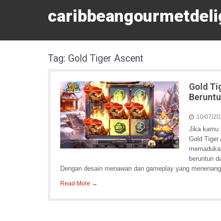
caribbeangourmetdel
Tag:
Gold Tiger Ascent
Gold Ti
Beruntu
10/07/20
Jika kamu 
Gold Tiger 
memadukan 
beruntun d
Dengan desain menawan dan gameplay yang menenangkan
Read More →