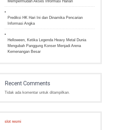
Mempermudah Akses Informasi Harian
Prediksi HK Hari Ini dan Dinamika Pencarian
Informasi Angka
Helloween, Ketika Legenda Heavy Metal Dunia
Mengubah Panggung Konser Menjadi Arena
Kemenangan Besar
Recent Comments
Tidak ada komentar untuk ditampilkan.
slot resmi