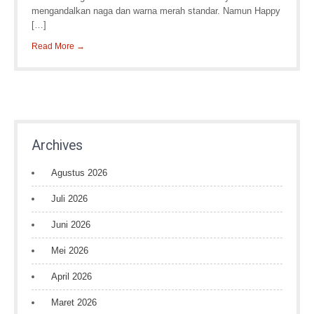
mengandalkan naga dan warna merah standar. Namun Happy
[…]
Read More →
Archives
Agustus 2026
Juli 2026
Juni 2026
Mei 2026
April 2026
Maret 2026