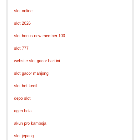
slot online
slot 2026
slot bonus new member 100
slot 777
website slot gacor hari ini
slot gacor mahjong
slot bet kecil
depo slot
agen bola
akun pro kamboja
slot jepang