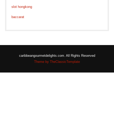
slot hongkong
baccarat
caribbeangourmetdelights.com. All Rights Reserved
Theme by TheClassicTemplate