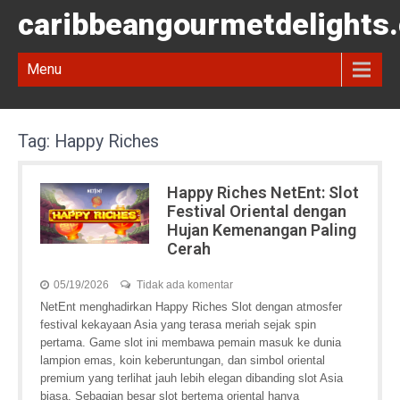
caribbeangourmetdelights
Menu
Tag:
Happy Riches
Happy Riches NetEnt: Slot
Festival Oriental dengan
Hujan Kemenangan Paling
Cerah
05/19/2026
Tidak ada komentar
NetEnt menghadirkan Happy Riches Slot dengan atmosfer
festival kekayaan Asia yang terasa meriah sejak spin
pertama. Game slot ini membawa pemain masuk ke dunia
lampion emas, koin keberuntungan, dan simbol oriental
premium yang terlihat jauh lebih elegan dibanding slot Asia
biasa. Sebagian besar slot bertema oriental hanya