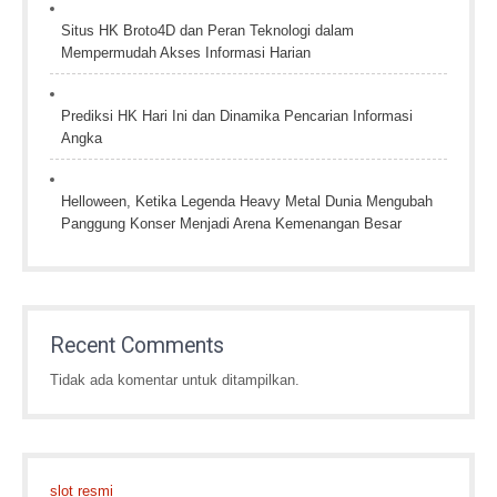
Situs HK Broto4D dan Peran Teknologi dalam
Mempermudah Akses Informasi Harian
Prediksi HK Hari Ini dan Dinamika Pencarian Informasi
Angka
Helloween, Ketika Legenda Heavy Metal Dunia Mengubah
Panggung Konser Menjadi Arena Kemenangan Besar
Recent Comments
Tidak ada komentar untuk ditampilkan.
slot resmi