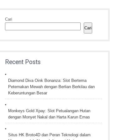
Cari
Cari
Recent Posts
Diamond Diva Oink Bonanza: Slot Bertema
Peternakan Mewah dengan Berlian Berkilau dan
Keberuntungan Besar
Monkeys Gold Xpay: Slot Petualangan Hutan
dengan Monyet Nakal dan Harta Karun Emas
Situs HK Broto4D dan Peran Teknologi dalam