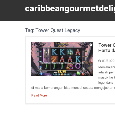
caribbeangourmetdel
Tag:
Tower Quest Legacy
Tower Q
Harta d
01/31/20
Menjelajah
adalah per
masuk ke k
legendaris
di mana kemenangan bisa muncul secara mengejutkan di s
Read More →