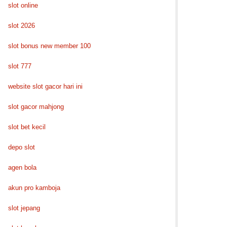
slot online
slot 2026
slot bonus new member 100
slot 777
website slot gacor hari ini
slot gacor mahjong
slot bet kecil
depo slot
agen bola
akun pro kamboja
slot jepang