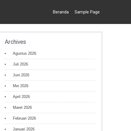
Beranda
Sample Page
Archives
Agustus 2026
Juli 2026
Juni 2026
Mei 2026
April 2026
Maret 2026
Februari 2026
Januari 2026