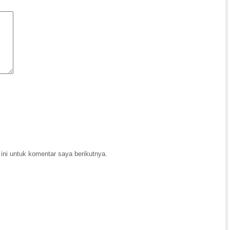
ni untuk komentar saya berikutnya.