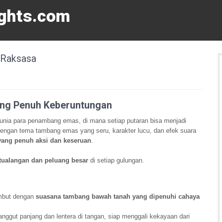
ights.com
t Raksasa
ang Penuh Keberuntungan
nia para penambang emas, di mana setiap putaran bisa menjadi
Dengan tema tambang emas yang seru, karakter lucu, dan efek suara
ang penuh aksi dan keseruan
.
tualangan dan peluang besar
di setiap gulungan.
mbut dengan
suasana tambang bawah tanah yang dipenuhi cahaya
ggut panjang dan lentera di tangan, siap menggali kekayaan dari