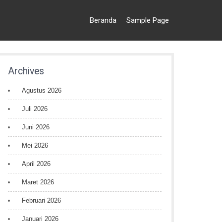
Beranda
Sample Page
Archives
Agustus 2026
Juli 2026
Juni 2026
Mei 2026
April 2026
Maret 2026
Februari 2026
Januari 2026