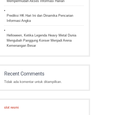
Mempermudah Akses Informasi Harian
Prediksi HK Hari Ini dan Dinamika Pencarian
Informasi Angka
Helloween, Ketika Legenda Heavy Metal Dunia
Mengubah Panggung Konser Menjadi Arena
Kemenangan Besar
Recent Comments
Tidak ada komentar untuk ditampilkan.
slot resmi