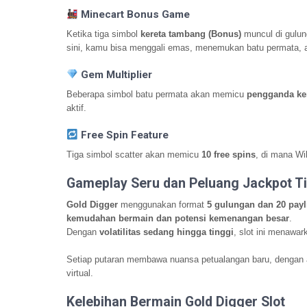
Minecart Bonus Game
Ketika tiga simbol
kereta tambang (Bonus)
muncul di gulun
sini, kamu bisa menggali emas, menemukan batu permata,
Gem Multiplier
Beberapa simbol batu permata akan memicu
pengganda ke
aktif.
Free Spin Feature
Tiga simbol scatter akan memicu
10 free spins
, di mana Wi
Gameplay Seru dan Peluang Jackpot T
Gold Digger
menggunakan format
5 gulungan dan 20 payl
kemudahan bermain dan potensi kemenangan besar
.
Dengan
volatilitas sedang hingga tinggi
, slot ini menawa
Setiap putaran membawa nuansa petualangan baru, dengan
virtual.
Kelebihan Bermain Gold Digger Slot