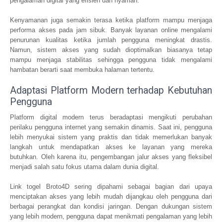
pengalaman digital yang efisien dan nyaman.
Kenyamanan juga semakin terasa ketika platform mampu menjaga
performa akses pada jam sibuk. Banyak layanan online mengalami
penurunan kualitas ketika jumlah pengguna meningkat drastis.
Namun, sistem akses yang sudah dioptimalkan biasanya tetap
mampu menjaga stabilitas sehingga pengguna tidak mengalami
hambatan berarti saat membuka halaman tertentu.
Adaptasi Platform Modern terhadap Kebutuhan
Pengguna
Platform digital modern terus beradaptasi mengikuti perubahan
perilaku pengguna internet yang semakin dinamis. Saat ini, pengguna
lebih menyukai sistem yang praktis dan tidak memerlukan banyak
langkah untuk mendapatkan akses ke layanan yang mereka
butuhkan. Oleh karena itu, pengembangan jalur akses yang fleksibel
menjadi salah satu fokus utama dalam dunia digital.
Link togel Broto4D sering dipahami sebagai bagian dari upaya
menciptakan akses yang lebih mudah dijangkau oleh pengguna dari
berbagai perangkat dan kondisi jaringan. Dengan dukungan sistem
yang lebih modern, pengguna dapat menikmati pengalaman yang lebih