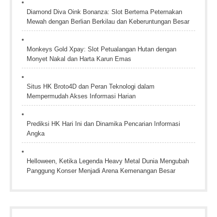
Diamond Diva Oink Bonanza: Slot Bertema Peternakan
Mewah dengan Berlian Berkilau dan Keberuntungan Besar
Monkeys Gold Xpay: Slot Petualangan Hutan dengan
Monyet Nakal dan Harta Karun Emas
Situs HK Broto4D dan Peran Teknologi dalam
Mempermudah Akses Informasi Harian
Prediksi HK Hari Ini dan Dinamika Pencarian Informasi
Angka
Helloween, Ketika Legenda Heavy Metal Dunia Mengubah
Panggung Konser Menjadi Arena Kemenangan Besar