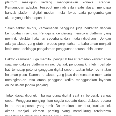
platform meskipun sedang menggunakan koneksi standar.
Kemampuan adaptasi tersebut menjadi salah satu alasan mengapa
banyak platform digital modern mulai fokus pada pengembangan
akses yang lebih responsif.
Selain faktor teknis, kenyamanan pengguna juga berkaitan dengan
kemudahan navigasi. Pengguna cenderung menyukai platform yang
memiliki struktur halaman sederhana dan mudah dipahami. Dengan
adanya akses yang stabil, proses perpindahan antarhalaman menjadi
lebih cepat sehingga pengalaman penggunaan terasa lebih lancar.
Faktor keamanan juga memiliki pengaruh besar terhadap kenyamanan
saat mengakses platform online. Banyak pengguna kini lebih berhati-
hati terhadap potensi gangguan digital seperti tautan tidak resmi atau
halaman palsu. Karena itu, akses yang jelas dan konsisten membantu
meningkatkan rasa aman pengguna ketika menggunakan layanan
online dalam jangka panjang.
Tidak dapat dipungkiri bahwa dunia digital saat ini bergerak sangat
cepat. Pengguna menginginkan segala sesuatu dapat diakses secara
instan tanpa proses yang rumit. Dalam situasi tersebut, kualitas link
akses menjadi elemen penting yang mendukung terciptanya