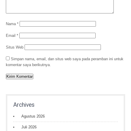
Nama
*
Email
*
Situs Web
Simpan nama, email, dan situs web saya pada peramban ini untuk
komentar saya berikutnya.
Archives
Agustus 2026
Juli 2026